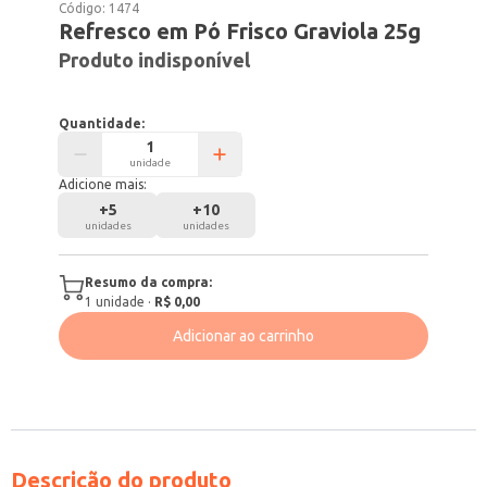
Código:
1474
Refresco em Pó Frisco Graviola 25g
Produto indisponível
Quantidade:
unidade
Adicione mais:
+
5
+
10
unidades
unidades
Resumo da compra:
1
unidade
·
R$ 0,00
Adicionar ao carrinho
Descrição do produto