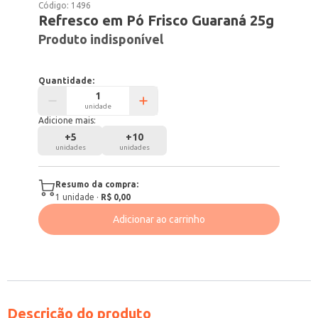
Código:
1496
Refresco em Pó Frisco Guaraná 25g
Produto indisponível
Quantidade:
unidade
Adicione mais:
+
5
+
10
unidades
unidades
Resumo da compra:
1
unidade
·
R$ 0,00
Adicionar ao carrinho
Descrição do produto