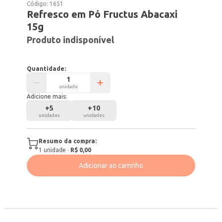
Código:
1651
Refresco em Pó Fructus Abacaxi
15g
Produto indisponível
Quantidade:
unidade
Adicione mais:
+
5
+
10
unidades
unidades
Resumo da compra:
1
unidade
·
R$ 0,00
Adicionar ao carrinho