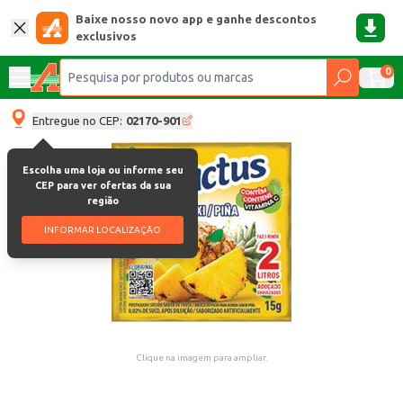
Baixe nosso novo app e ganhe descontos
exclusivos
0
Entregue no CEP:
02170-901
Escolha uma loja ou informe seu
CEP para ver ofertas da sua
região
INFORMAR LOCALIZAÇÃO
Clique na imagem para ampliar.