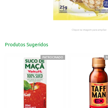
Clique na imagem para ampliar.
Produtos Sugeridos
PATROCINADO
P