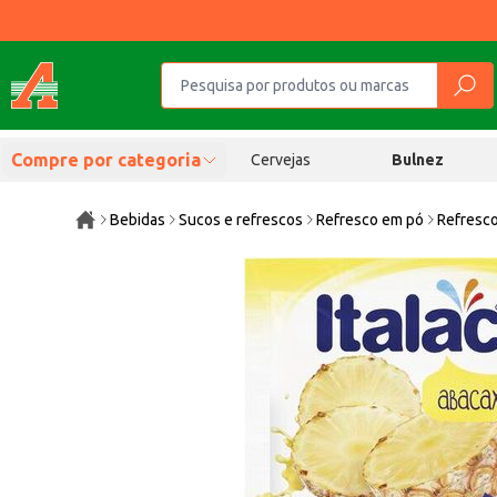
Compre por categoria
Cervejas
Bulnez
Bebidas
Sucos e refrescos
Refresco em pó
Refresco