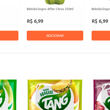
Bebida Engov After Citrus 250ml
Bebida Engov
R$ 6,99
R$ 6,99
ADICIONAR