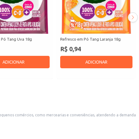
 Pó Tang Uva 18g
Refresco em Pó Tang Laranja 18g
R$ 0,94
ADICIONAR
ADICIONAR
so e conveniente para consumo individual ou familiar.