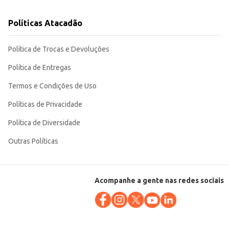
el o tornam uma escolha adequada para diferentes contextos, desde o
Políticas Atacadão
Política de Trocas e Devoluções
Política de Entregas
Termos e Condições de Uso
Políticas de Privacidade
Política de Diversidade
Outras Políticas
Acompanhe a gente nas redes sociais