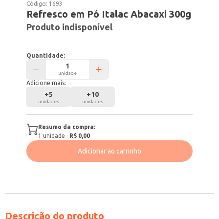
Código:
1693
Refresco em Pó Italac Abacaxi 300g
Produto indisponível
Quantidade:
unidade
Adicione mais:
+
5
+
10
unidades
unidades
Resumo da compra:
1
unidade
·
R$ 0,00
Adicionar ao carrinho
Descrição do produto