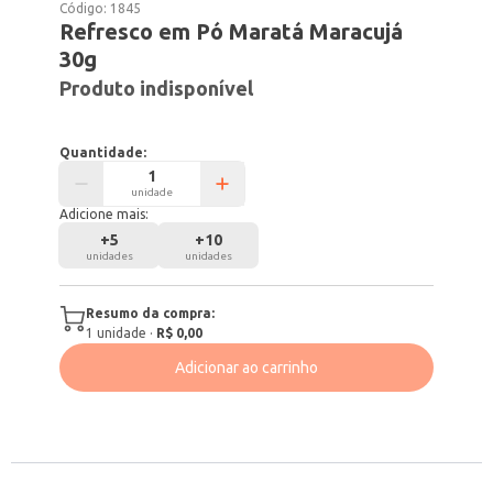
Código:
1845
Refresco em Pó Maratá Maracujá
30g
Produto indisponível
Quantidade:
unidade
Adicione mais:
+
5
+
10
unidades
unidades
Resumo da compra:
1
unidade
·
R$ 0,00
Adicionar ao carrinho