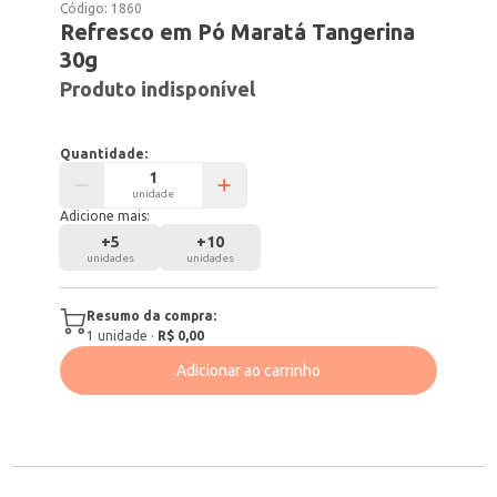
Código:
1860
Refresco em Pó Maratá Tangerina
30g
Produto indisponível
Quantidade:
unidade
Adicione mais:
+
5
+
10
unidades
unidades
Resumo da compra:
1
unidade
·
R$ 0,00
Adicionar ao carrinho