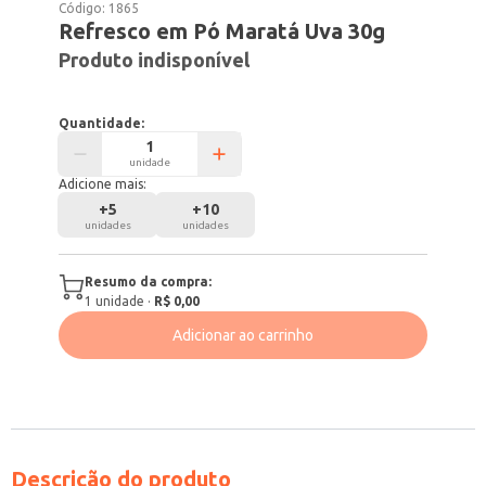
Código:
1865
Refresco em Pó Maratá Uva 30g
Produto indisponível
Quantidade:
unidade
Adicione mais:
+
5
+
10
unidades
unidades
Resumo da compra:
1
unidade
·
R$ 0,00
Adicionar ao carrinho
Descrição do produto