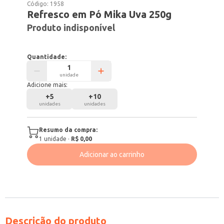
Código:
1958
Refresco em Pó Mika Uva 250g
Produto indisponível
Quantidade:
unidade
Adicione mais:
+
5
+
10
unidades
unidades
Resumo da compra:
1
unidade
·
R$ 0,00
Adicionar ao carrinho
Descrição do produto