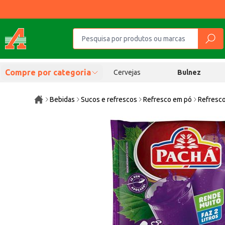
Compre por categoria
Cervejas
Bulnez
Bebidas
Sucos e refrescos
Refresco em pó
Refresc