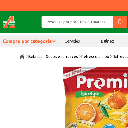
Compre por categoria
Cervejas
Bulnez
Bebidas
Sucos e refrescos
Refresco em pó
Refresco