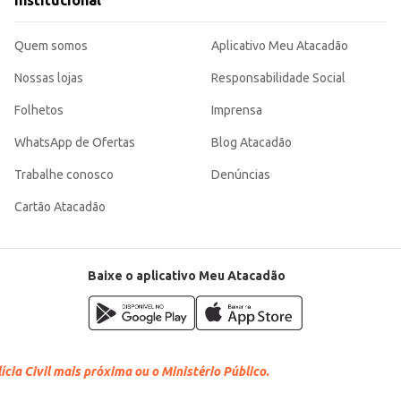
Institucional
Quem somos
Aplicativo Meu Atacadão
cada copo. Sua fórmula rende bastante e mantém a qualidade do sabor, sendo
Nossas lojas
Responsabilidade Social
Folhetos
Imprensa
WhatsApp de Ofertas
Blog Atacadão
Trabalhe conosco
Denúncias
Cartão Atacadão
Baixe o aplicativo Meu Atacadão
cia Civil mais próxima ou o Ministério Público.