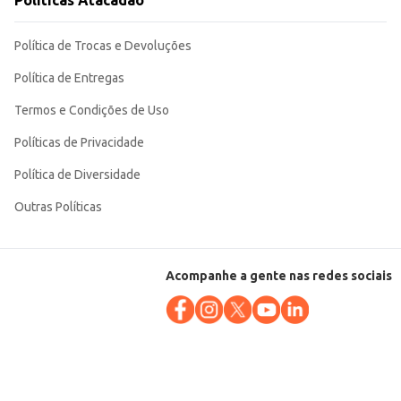
Políticas Atacadão
Política de Trocas e Devoluções
 uma opção econômica e eficiente para o seu negócio ou consumo pessoal.
Política de Entregas
Termos e Condições de Uso
Políticas de Privacidade
Política de Diversidade
Outras Políticas
Acompanhe a gente nas redes sociais