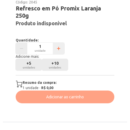
Código:
2045
Refresco em Pó Promix Laranja
250g
Produto indisponível
Quantidade:
unidade
Adicione mais:
+
5
+
10
unidades
unidades
Resumo da compra:
1
unidade
·
R$ 0,00
Adicionar ao carrinho