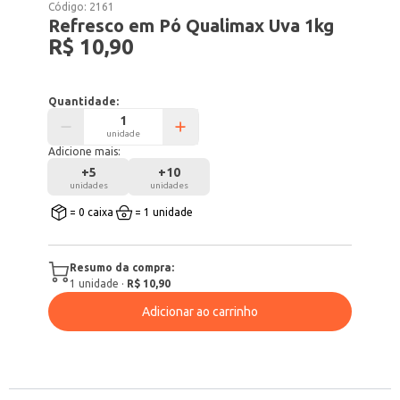
Código:
2161
Refresco em Pó Qualimax Uva 1kg
R$ 10,90
Quantidade:
unidade
Adicione mais:
+
5
+
10
unidades
unidades
= 0 caixa
= 1 unidade
Resumo da compra:
1
unidade
·
R$ 10,90
Adicionar ao carrinho