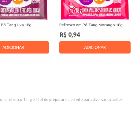
 Pó Tang Uva 18g
Refresco em Pó Tang Morango 18g
R$ 0,94
ADICIONAR
ADICIONAR
 refresco Tang é fácil de preparar e perfeito para diversas ocasiões.