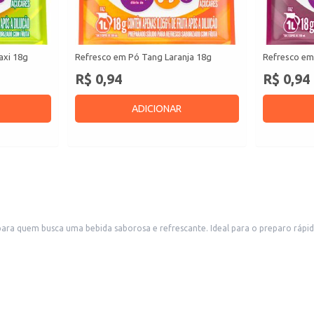
axi 18g
Refresco em Pó Tang Laranja 18g
Refresco em
R$ 0,94
R$ 0,94
ADICIONAR
 quem busca uma bebida saborosa e refrescante. Ideal para o preparo rápido, o
s.
borosa e refrescante sempre à mão, ideal para diversos momentos.