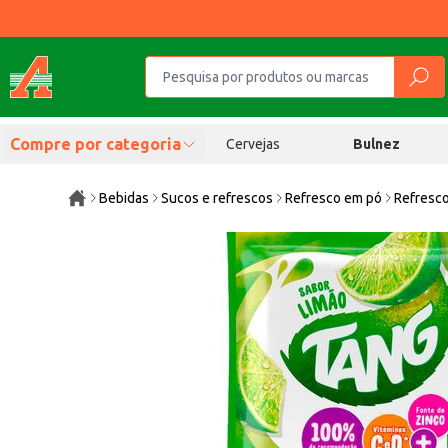
Compre por categoria
Cervejas
Bulnez
Bebidas
Sucos e refrescos
Refresco em pó
Refresc