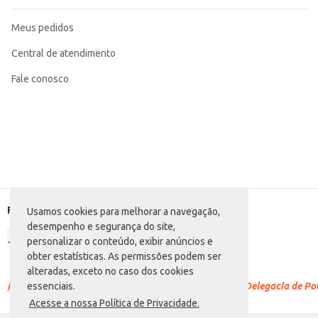
Meus pedidos
Central de atendimento
Fale conosco
Formas de pagamento
Usamos cookies para melhorar a navegação,
desempenho e segurança do site,
personalizar o conteúdo, exibir anúncios e
obter estatísticas. As permissões podem ser
alteradas, exceto no caso dos cookies
Racismo é crime.
Denuncie. Disque 100 ou procure a Delegacia de Polí
essenciais.
Acesse a nossa Política de Privacidade.