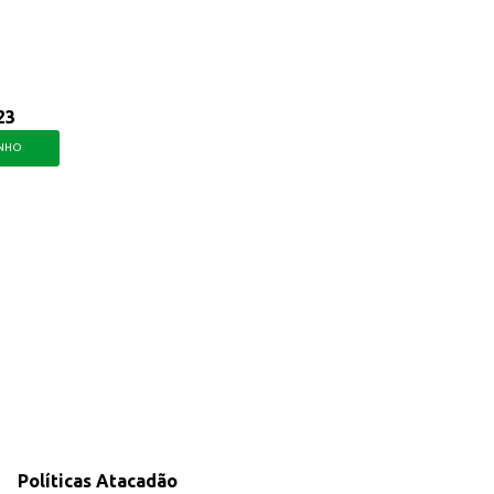
23
INHO
Políticas Atacadão