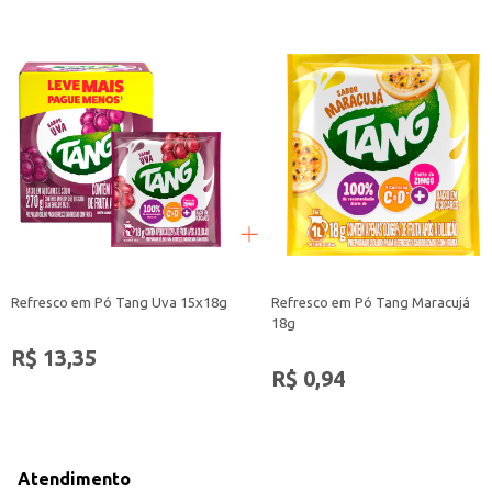
Refresco em Pó Tang Uva 15x18g
Refresco em Pó Tang Maracujá
18g
R$ 13,35
R$ 0,94
Atendimento