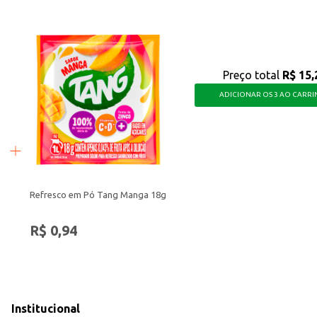
Preço total
R$ 15,
ADICIONAR OS 3 AO CARR
Refresco em Pó Tang Manga 18g
R$ 0,94
Institucional