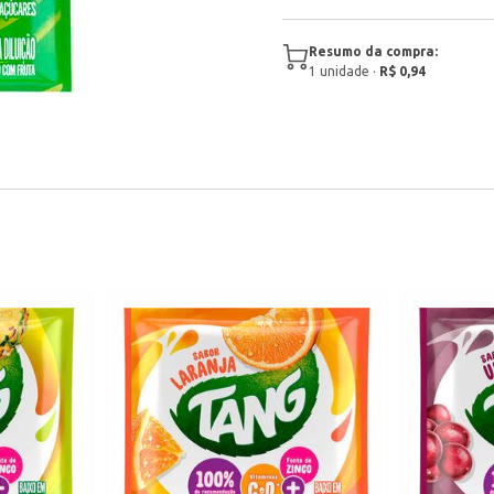
Resumo da compra:
1
unidade
·
R$ 0,94