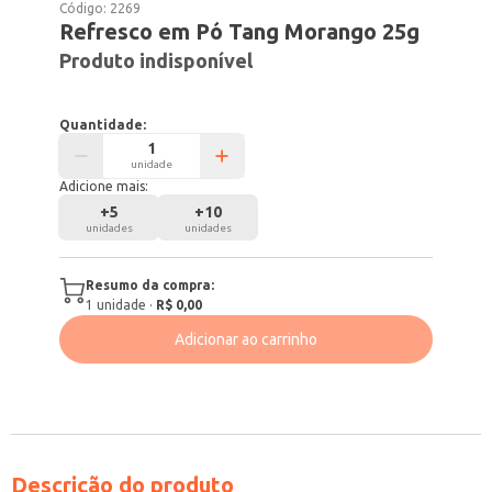
Código:
2269
Refresco em Pó Tang Morango 25g
Produto indisponível
Quantidade:
unidade
Adicione mais:
+
5
+
10
unidades
unidades
Resumo da compra:
1
unidade
·
R$ 0,00
Adicionar ao carrinho
Descrição do produto