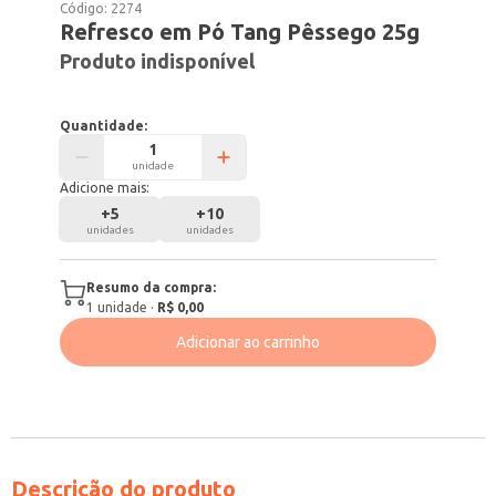
Código:
2274
Refresco em Pó Tang Pêssego 25g
Produto indisponível
Quantidade:
unidade
Adicione mais:
+
5
+
10
unidades
unidades
Resumo da compra:
1
unidade
·
R$ 0,00
Adicionar ao carrinho
Descrição do produto