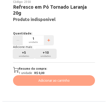
Código:
2350
Refresco em Pó Tornado Laranja
20g
Produto indisponível
Quantidade:
unidade
Adicione mais:
+
5
+
10
unidades
unidades
Resumo da compra:
1
unidade
·
R$ 0,00
Adicionar ao carrinho