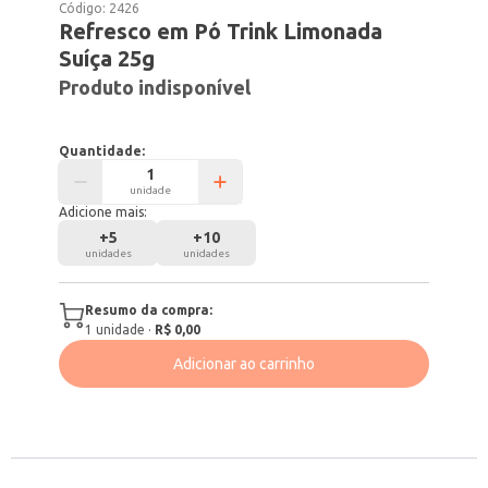
Código:
2426
Refresco em Pó Trink Limonada
Suíça 25g
Produto indisponível
Quantidade:
unidade
Adicione mais:
+
5
+
10
unidades
unidades
Resumo da compra:
1
unidade
·
R$ 0,00
Adicionar ao carrinho