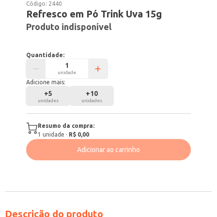
Código:
2440
Refresco em Pó Trink Uva 15g
Produto indisponível
Quantidade:
unidade
Adicione mais:
+
5
+
10
unidades
unidades
Resumo da compra:
1
unidade
·
R$ 0,00
Adicionar ao carrinho
Descrição do produto