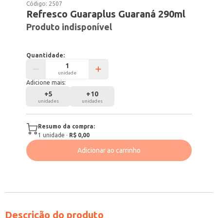
Código:
2507
Refresco Guaraplus Guaraná 290ml
Produto indisponível
Quantidade:
unidade
Adicione mais:
+
5
+
10
unidades
unidades
Resumo da compra:
1
unidade
·
R$ 0,00
Adicionar ao carrinho
Descrição do produto