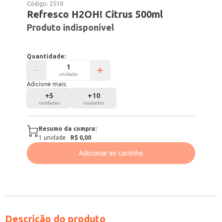
Código:
2510
Refresco H2OH! Citrus 500ml
Produto indisponível
Quantidade:
unidade
Adicione mais:
+
5
+
10
unidades
unidades
Resumo da compra:
1
unidade
·
R$ 0,00
Adicionar ao carrinho
Descrição do produto