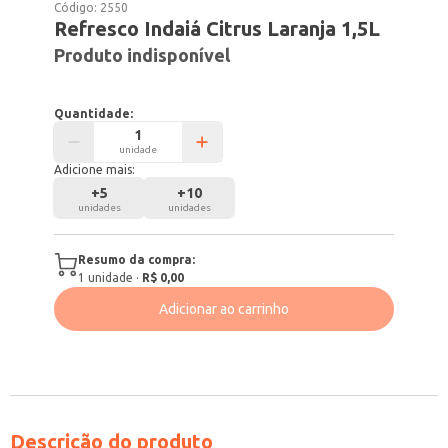
Código:
2550
Refresco Indaiá Citrus Laranja 1,5L
Produto indisponível
Quantidade:
unidade
Adicione mais:
+
5
+
10
unidades
unidades
Resumo da compra:
1
unidade
·
R$ 0,00
Adicionar ao carrinho
Descrição do produto