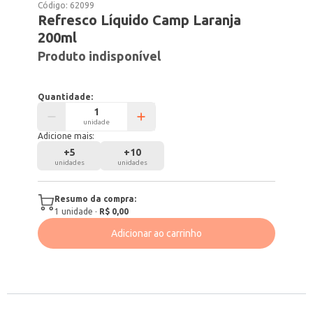
Código:
62099
Refresco Líquido Camp Laranja
200ml
Produto indisponível
Quantidade:
unidade
Adicione mais:
+
5
+
10
unidades
unidades
Resumo da compra:
1
unidade
·
R$ 0,00
Adicionar ao carrinho