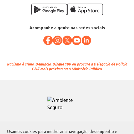
Acompanhe a gente nas redes sociais
Racismo é crime.
Denuncie. Disque 100 ou procure a Delegacia de Polícia
Civil mais próxima ou o Ministério Público.
Atacadão S.A.
Usamos cookies para melhorar a navegação, desempenho e