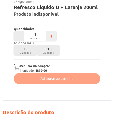
Código:
40035
Refresco Líquido D + Laranja 200ml
Produto indisponível
Quantidade:
unidade
Adicione mais:
+
5
+
10
unidades
unidades
Resumo da compra:
1
unidade
·
R$ 0,00
Adicionar ao carrinho
Descrição do produto