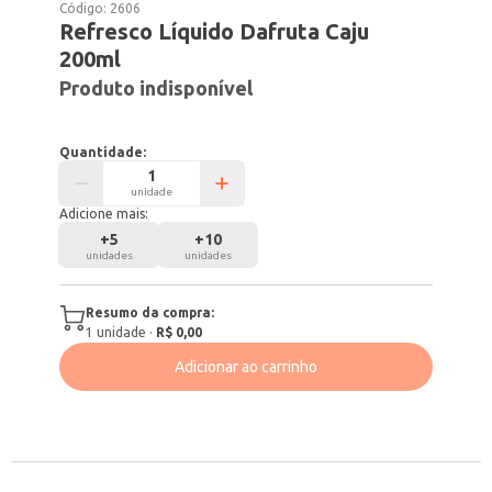
Código:
2606
Refresco Líquido Dafruta Caju
200ml
Produto indisponível
Quantidade:
unidade
Adicione mais:
+
5
+
10
unidades
unidades
Resumo da compra:
1
unidade
·
R$ 0,00
Adicionar ao carrinho