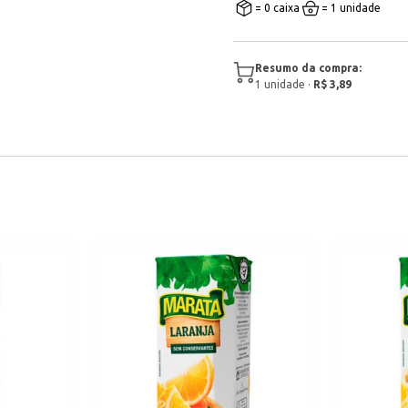
= 0 caixa
= 1 unidade
Resumo da compra:
1
unidade
·
R$ 3,89