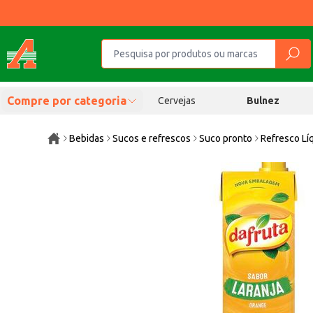
Compre por categoria
Cervejas
Bulnez
Bebidas
Sucos e refrescos
Suco pronto
Refresco Lí