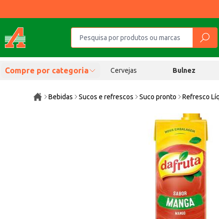
Compre por categoria
Cervejas
Bulnez
Bebidas
Sucos e refrescos
Suco pronto
Refresco Lí