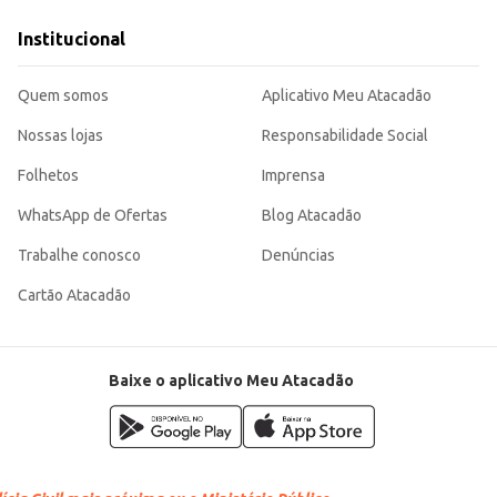
 que oferecem bebidas.
Institucional
 saborosa para quem busca praticidade e qualidade. Sua composição e rendime
Quem somos
Aplicativo Meu Atacadão
Nossas lojas
Responsabilidade Social
Folhetos
Imprensa
WhatsApp de Ofertas
Blog Atacadão
Trabalhe conosco
Denúncias
Cartão Atacadão
Baixe o aplicativo Meu Atacadão