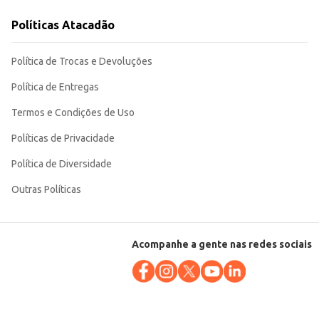
Políticas Atacadão
nto contribuem para uma experiência de consumo satisfatória, tanto para o
Política de Trocas e Devoluções
Política de Entregas
Termos e Condições de Uso
Políticas de Privacidade
Política de Diversidade
Outras Políticas
Acompanhe a gente nas redes sociais