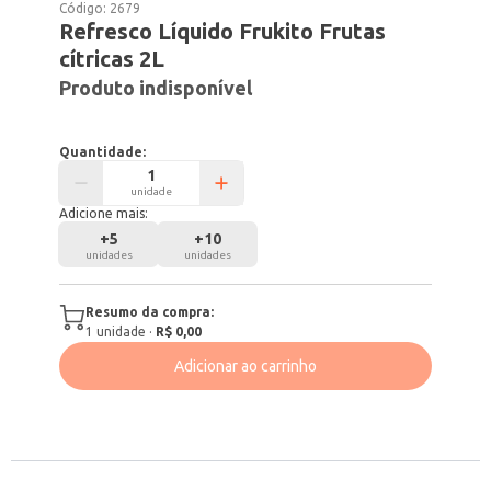
Código:
2679
Refresco Líquido Frukito Frutas
cítricas 2L
Produto indisponível
Quantidade:
unidade
Adicione mais:
+
5
+
10
unidades
unidades
Resumo da compra:
1
unidade
·
R$ 0,00
Adicionar ao carrinho