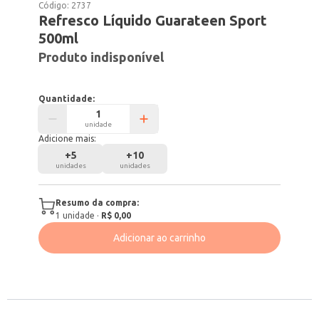
Código:
2737
Refresco Líquido Guarateen Sport
500ml
Produto indisponível
Quantidade:
unidade
Adicione mais:
+
5
+
10
unidades
unidades
Resumo da compra:
1
unidade
·
R$ 0,00
Adicionar ao carrinho