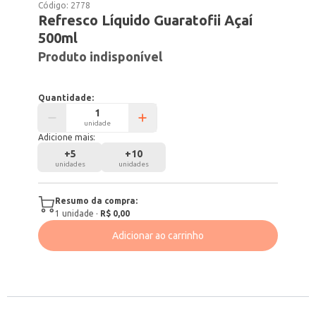
Código:
2778
Refresco Líquido Guaratofii Açaí
500ml
Produto indisponível
Quantidade:
unidade
Adicione mais:
+
5
+
10
unidades
unidades
Resumo da compra:
1
unidade
·
R$ 0,00
Adicionar ao carrinho