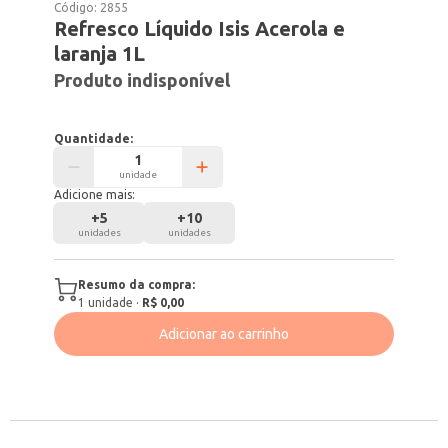
Código:
2855
Refresco Líquido Isis Acerola e
laranja 1L
Produto indisponível
Quantidade:
unidade
Adicione mais:
+
5
+
10
unidades
unidades
Resumo da compra:
1
unidade
·
R$ 0,00
Adicionar ao carrinho