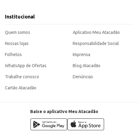
Institucional
pção conveniente para o seu negócio ou consumo pessoal. Sua embalagem com
Quem somos
Aplicativo Meu Atacadão
Nossas lojas
Responsabilidade Social
Folhetos
Imprensa
WhatsApp de Ofertas
Blog Atacadão
Trabalhe conosco
Denúncias
Cartão Atacadão
Baixe o aplicativo Meu Atacadão