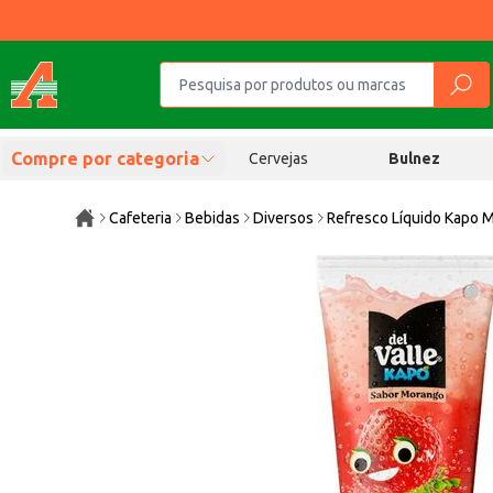
Compre por categoria
Cervejas
Bulnez
Cafeteria
Bebidas
Diversos
Refresco Líquido Kapo 