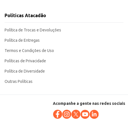
Políticas Atacadão
pacta facilita o transporte e armazenamento, otimizando espaço e
Política de Trocas e Devoluções
Política de Entregas
Termos e Condições de Uso
Políticas de Privacidade
Política de Diversidade
Outras Políticas
Acompanhe a gente nas redes sociais