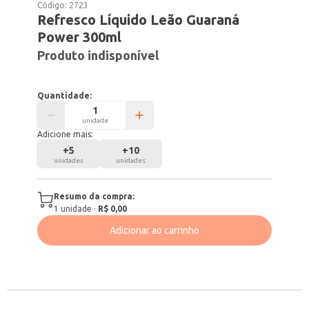
Código:
2723
Refresco Líquido Leão Guaraná
Power 300ml
Produto indisponível
Quantidade:
unidade
Adicione mais:
+
5
+
10
unidades
unidades
Resumo da compra:
1
unidade
·
R$ 0,00
Adicionar ao carrinho