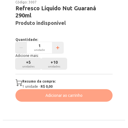
Código:
3007
Refresco Líquido Nut Guaraná
290ml
Produto indisponível
Quantidade:
unidade
Adicione mais:
+
5
+
10
unidades
unidades
Resumo da compra:
1
unidade
·
R$ 0,00
Adicionar ao carrinho