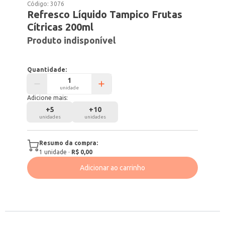
Código:
3076
Refresco Líquido Tampico Frutas
Cítricas 200ml
Produto indisponível
Quantidade:
unidade
Adicione mais:
+
5
+
10
unidades
unidades
Resumo da compra:
1
unidade
·
R$ 0,00
Adicionar ao carrinho