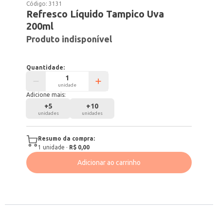
Código:
3131
Refresco Líquido Tampico Uva
200ml
Produto indisponível
Quantidade:
unidade
Adicione mais:
+
5
+
10
unidades
unidades
Resumo da compra:
1
unidade
·
R$ 0,00
Adicionar ao carrinho