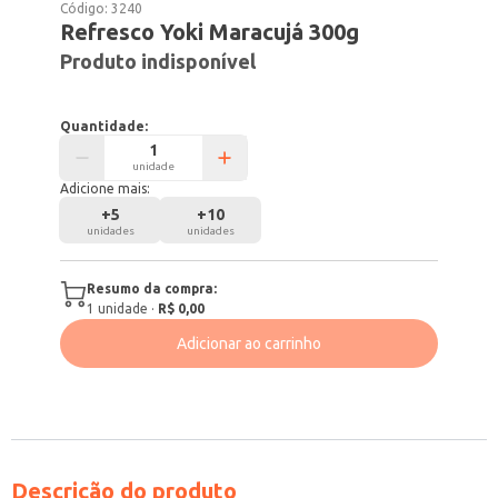
Código:
3240
Refresco Yoki Maracujá 300g
Produto indisponível
Quantidade:
unidade
Adicione mais:
+
5
+
10
unidades
unidades
Resumo da compra:
1
unidade
·
R$ 0,00
Adicionar ao carrinho
Descrição do produto