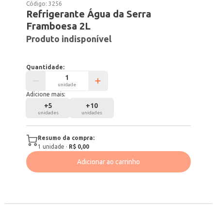
Código:
3256
Refrigerante Água da Serra
Framboesa 2L
Produto indisponível
Quantidade:
unidade
Adicione mais:
+
5
+
10
unidades
unidades
Resumo da compra:
1
unidade
·
R$ 0,00
Adicionar ao carrinho