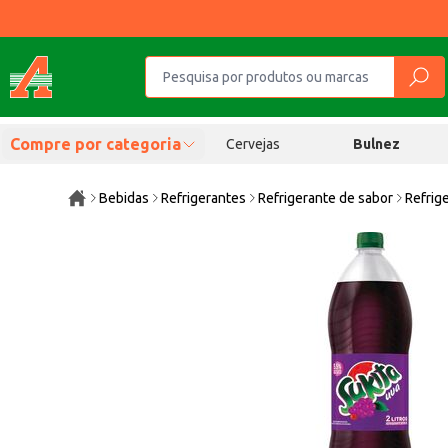
Compre por categoria
Cervejas
Bulnez
Bebidas
Refrigerantes
Refrigerante de sabor
Refrig