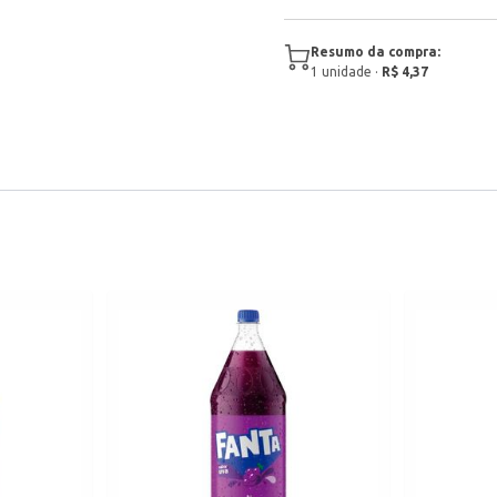
Resumo da compra:
1
unidade
·
R$ 4,37