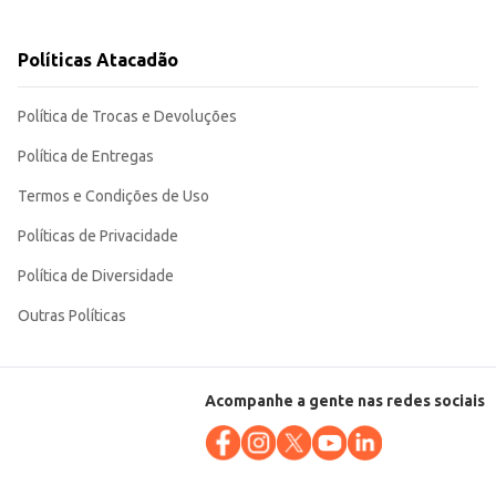
Políticas Atacadão
 custo-benefício. Sua embalagem de 2 litros garante um bom rendimento,
Política de Trocas e Devoluções
Política de Entregas
Termos e Condições de Uso
Políticas de Privacidade
Política de Diversidade
Outras Políticas
Acompanhe a gente nas redes sociais