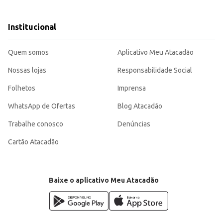
Institucional
vel, sendo uma escolha inteligente para quem busca um produto de qualidade e
Quem somos
Aplicativo Meu Atacadão
Nossas lojas
Responsabilidade Social
Folhetos
Imprensa
WhatsApp de Ofertas
Blog Atacadão
Trabalhe conosco
Denúncias
Cartão Atacadão
Baixe o aplicativo Meu Atacadão