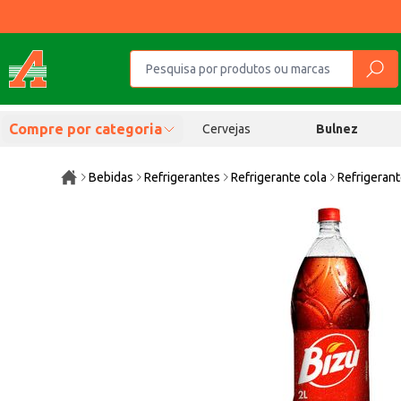
Compre por categoria
Cervejas
Bulnez
Bebidas
Refrigerantes
Refrigerante cola
Refrigerant