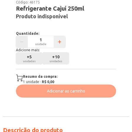
Código:
46175
Refrigerante Cajuí 250ml
Produto indisponível
Quantidade:
unidade
Adicione mais:
+
5
+
10
unidades
unidades
Resumo da compra:
1
unidade
·
R$ 0,00
Adicionar ao carrinho
Descrição do produto