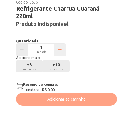
Código:
3535
Refrigerante Charrua Guaraná
220ml
Produto indisponível
Quantidade:
unidade
Adicione mais:
+
5
+
10
unidades
unidades
Resumo da compra:
1
unidade
·
R$ 0,00
Adicionar ao carrinho