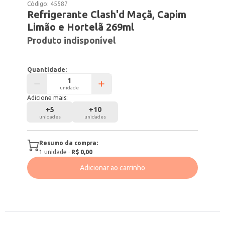
Código:
45587
Refrigerante Clash'd Maçã, Capim
Limão e Hortelã 269ml
Produto indisponível
Quantidade:
unidade
Adicione mais:
+
5
+
10
unidades
unidades
Resumo da compra:
1
unidade
·
R$ 0,00
Adicionar ao carrinho