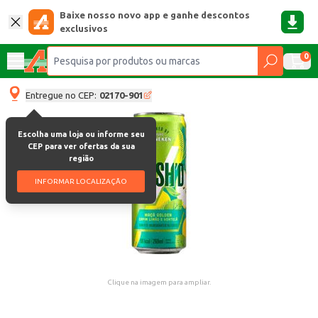
Baixe nosso novo app e ganhe descontos
exclusivos
0
Entregue no CEP:
02170-901
Escolha uma loja ou informe seu
CEP para ver ofertas da sua
região
INFORMAR LOCALIZAÇÃO
Clique na imagem para ampliar.