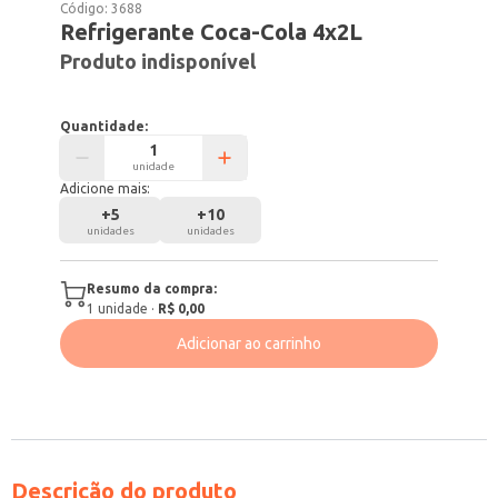
Código:
3688
Refrigerante Coca-Cola 4x2L
Produto indisponível
Quantidade:
unidade
Adicione mais:
+
5
+
10
unidades
unidades
Resumo da compra:
1
unidade
·
R$ 0,00
Adicionar ao carrinho
Descrição do produto