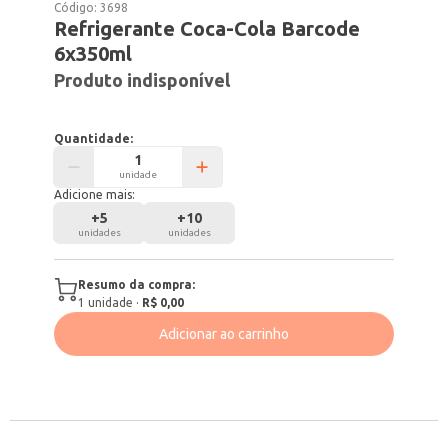
Código:
3698
Refrigerante Coca-Cola Barcode
6x350ml
Produto indisponível
Quantidade:
unidade
Adicione mais:
+
5
+
10
unidades
unidades
Resumo da compra:
1
unidade
·
R$ 0,00
Adicionar ao carrinho