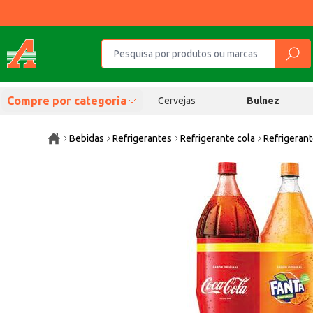
Compre por categoria
Cervejas
Bulnez
Bebidas
Refrigerantes
Refrigerante cola
Refrigerant