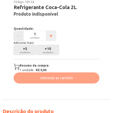
Código:
38154
Refrigerante Coca-Cola 2L
Produto indisponível
Quantidade:
unidade
Adicione mais:
+
5
+
10
unidades
unidades
Resumo da compra:
1
unidade
·
R$ 0,00
Adicionar ao carrinho
Descrição do produto