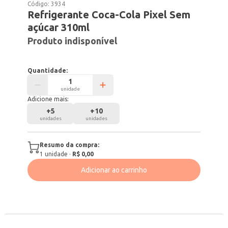
Código:
3934
Refrigerante Coca-Cola Pixel Sem
açúcar 310ml
Produto indisponível
Quantidade:
unidade
Adicione mais:
+
5
+
10
unidades
unidades
Resumo da compra:
1
unidade
·
R$ 0,00
Adicionar ao carrinho