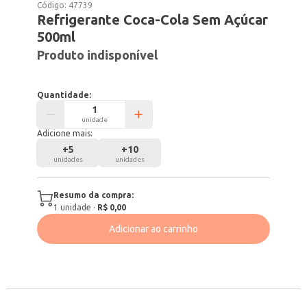
Código:
47739
Refrigerante Coca-Cola Sem Açúcar
500ml
Produto indisponível
Quantidade:
unidade
Adicione mais:
+
5
+
10
unidades
unidades
Resumo da compra:
1
unidade
·
R$ 0,00
Adicionar ao carrinho