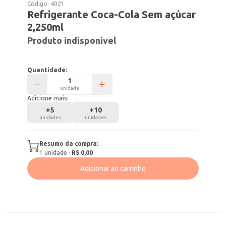
Código:
4021
Refrigerante Coca-Cola Sem açúcar
2,250ml
Produto indisponível
Quantidade:
unidade
Adicione mais:
+
5
+
10
unidades
unidades
Resumo da compra:
1
unidade
·
R$ 0,00
Adicionar ao carrinho